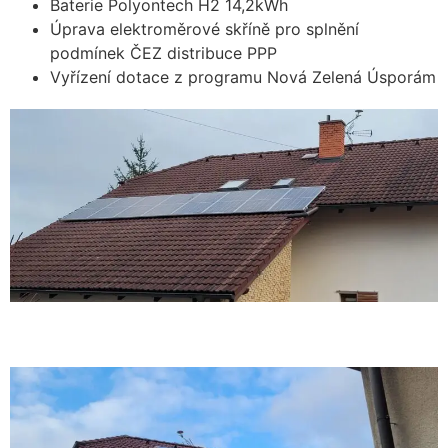
Baterie Polyontech H2 14,2kWh
Úprava elektroměrové skříně pro splnění
podmínek ČEZ distribuce PPP
Vyřízení dotace z programu Nová Zelená Úsporám