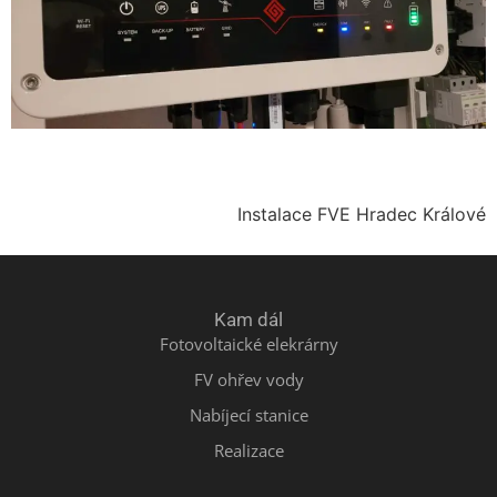
Instalace FVE Hradec Králové
Kam dál
Fotovoltaické elekrárny
FV ohřev vody
Nabíjecí stanice
Realizace