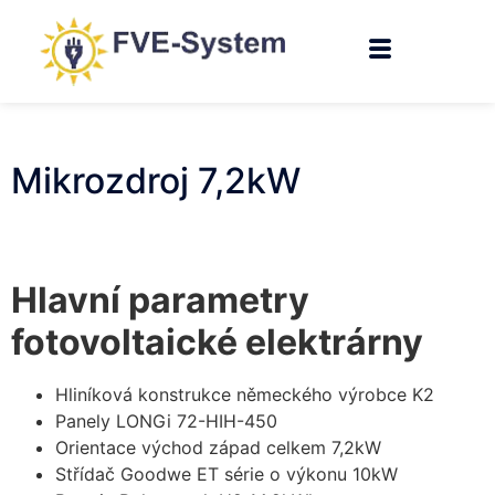
Mikrozdroj 7,2kW
Hlavní parametry
fotovoltaické elektrárny
Hliníková konstrukce německého výrobce K2
Panely LONGi 72-HIH-450
Orientace východ západ celkem 7,2kW
Střídač Goodwe ET série o výkonu 10kW